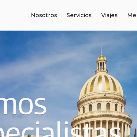
Nosotros
Servicios
Viajes
Me
mos
ecialistas