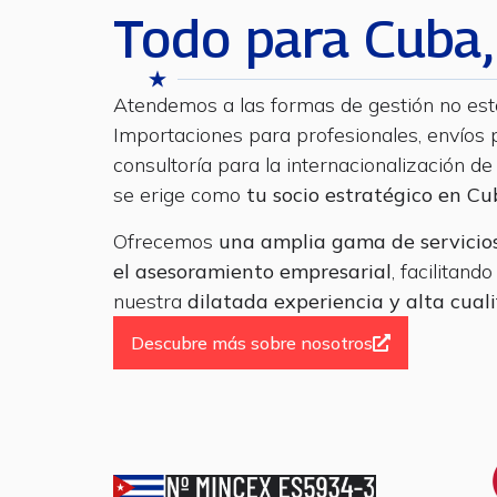
Todo para Cuba,
Atendemos a las formas de gestión no esta
Importaciones para profesionales, envíos
consultoría para la internacionalización d
se erige como
tu socio estratégico en C
Ofrecemos
una amplia gama de servicios
el asesoramiento empresarial
, facilitan
nuestra
dilatada experiencia y alta cuali
Descubre más sobre nosotros