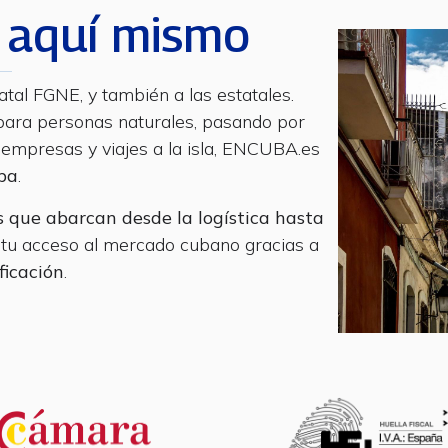
 aquí mismo
tal FGNE, y también a las estatales.
 para personas naturales, pasando por
e empresas y viajes a la isla, ENCUBA.es
uba
.
 que abarcan desde la logística hasta
do tu acceso al mercado cubano gracias a
ficación
.