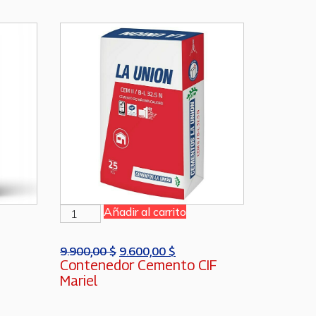
Añadir al carrito
9.900,00
$
9.600,00
$
Contenedor Cemento CIF
Mariel