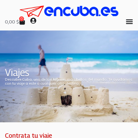
0
0,00
$
Viajes
Descubre Cuba, uno de los lugares más bellos del mundo. Te ayudamos
con tu viaje a este o cualqueir otro destino.
Contrata tu viaje