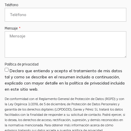
Teléfono
Mensaje
Política de privacidad
Declaro que entiendo y acepto el tratamiento de mis datos
tal y como se describe en el resumen incluido a continuación,
explicado con mayor detalle en la política de privacidad incluida
en este sitio web.
De conformidad con el Reglamento General de Protección de Datos (RGPD) y con
la Ley Orgánica 3/2018, de 5 de diciembre, de Protección de Datos Personales y
garantía de los derechos digitales (LOPDGDD), Garea y Pérez SL tratará los datos
facilitados con la finalidad de responder a su solicitud de contacto. Podrá ejercer, si
lo desea, los derechos de acceso, rectificación, supresión, y demás reconocidos en
la normativa mencionada. Para obtener más información acerca de cómo
estamos tratando sus datos acceda a nuestra política de privacidad.