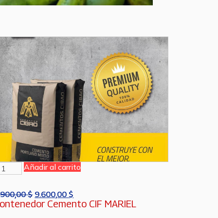
Añadir al carrito
.900,00
$
9.600,00
$
ontenedor Cemento CIF MARIEL