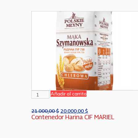
Añadir al carrito
21.000,00
$
20.000,00
$
Contenedor Harina CIF MARIEL