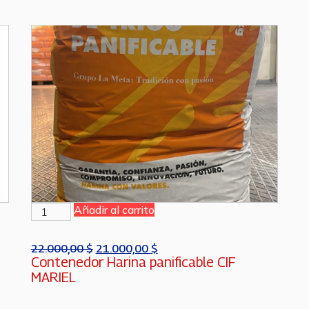
Añadir al carrito
22.000,00
$
21.000,00
$
Contenedor Harina panificable CIF
MARIEL