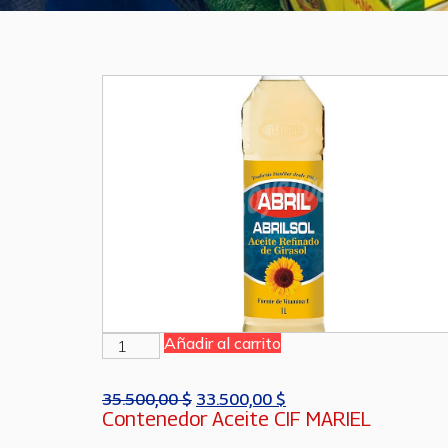
Añadir al carrito
35.500,00
$
33.500,00
$
Contenedor Aceite CIF MARIEL