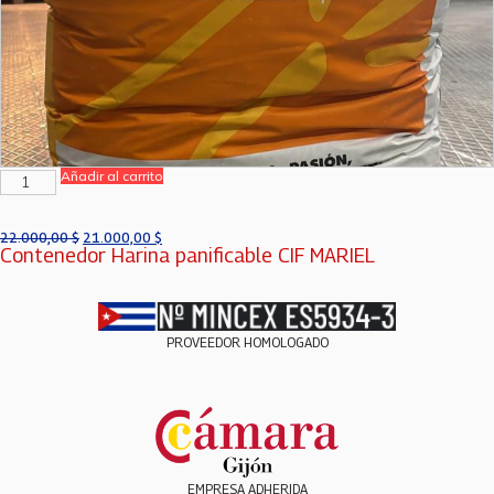
Añadir al carrito
22.000,00
$
21.000,00
$
Contenedor Harina panificable CIF MARIEL
PROVEEDOR HOMOLOGADO
EMPRESA ADHERIDA