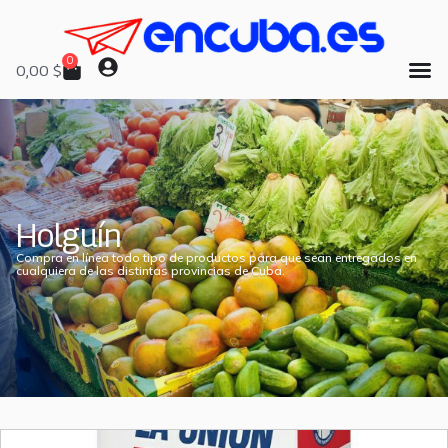
0
0,00
$
Holguín
Compra en línea todo tipo de productos para que sean entregados en
cualquiera de las distintas provincias de Cuba.