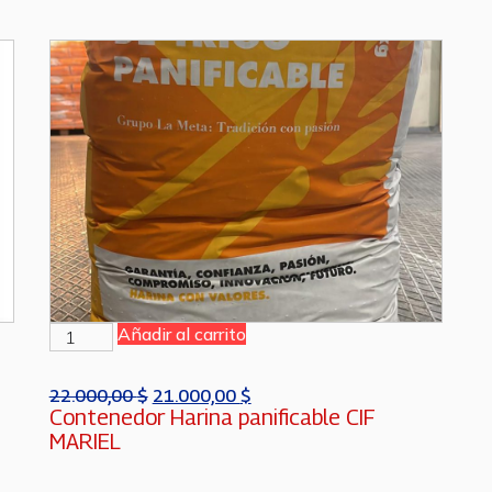
Añadir al carrito
22.000,00
$
21.000,00
$
Contenedor Harina panificable CIF
MARIEL