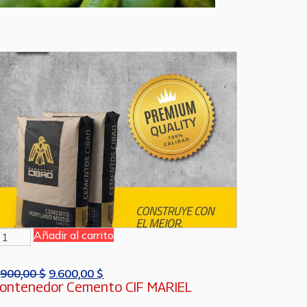
Añadir al carrito
.900,00
$
9.600,00
$
ontenedor Cemento CIF MARIEL