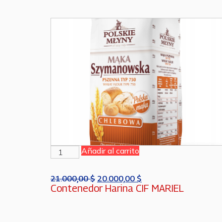
Añadir al carrito
21.000,00
$
20.000,00
$
Contenedor Harina CIF MARIEL