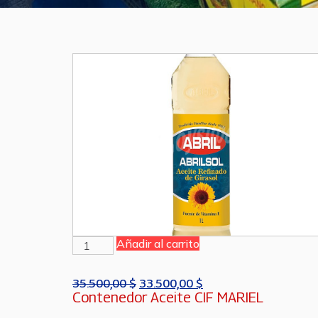
Añadir al carrito
35.500,00
$
33.500,00
$
Contenedor Aceite CIF MARIEL