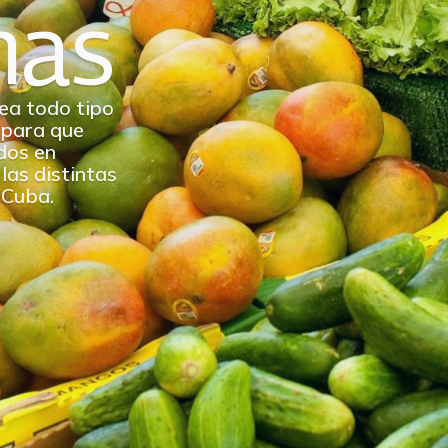
nas
ea todo tipo
 para que
dos en
las distintas
 Cuba.