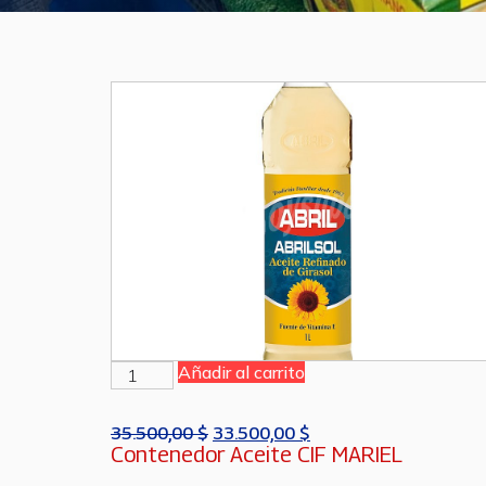
Añadir al carrito
35.500,00
$
33.500,00
$
Contenedor Aceite CIF MARIEL