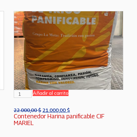
Añadir al carrito
22.000,00
$
21.000,00
$
Contenedor Harina panificable CIF
MARIEL