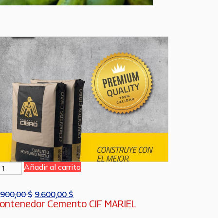
Añadir al carrito
.900,00
$
9.600,00
$
ontenedor Cemento CIF MARIEL