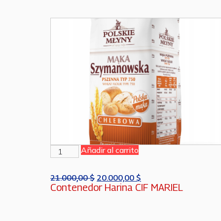
Añadir al carrito
21.000,00
$
20.000,00
$
Contenedor Harina CIF MARIEL