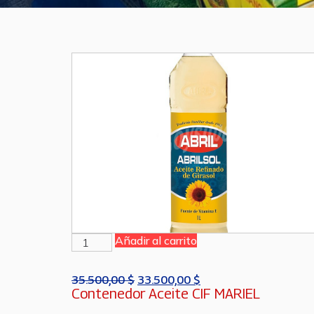
Añadir al carrito
35.500,00
$
33.500,00
$
Contenedor Aceite CIF MARIEL