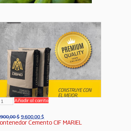
Añadir al carrito
.900,00
$
9.600,00
$
ontenedor Cemento CIF MARIEL