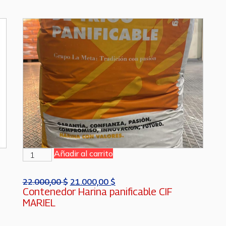
Añadir al carrito
22.000,00
$
21.000,00
$
Contenedor Harina panificable CIF
MARIEL