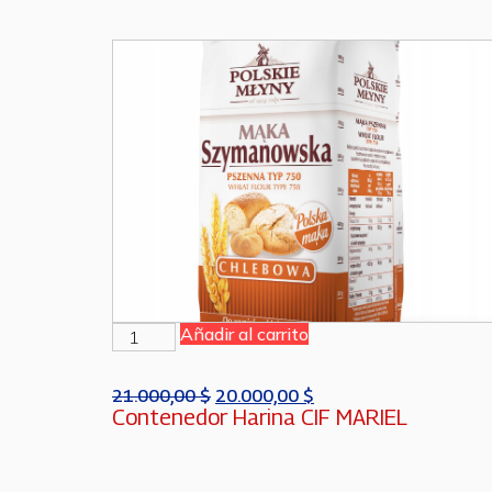
Añadir al carrito
21.000,00
$
20.000,00
$
Contenedor Harina CIF MARIEL