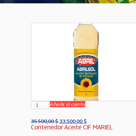
Añadir al carrito
35.500,00
$
33.500,00
$
Contenedor Aceite CIF MARIEL