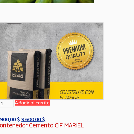
Añadir al carrito
.900,00
$
9.600,00
$
ontenedor Cemento CIF MARIEL