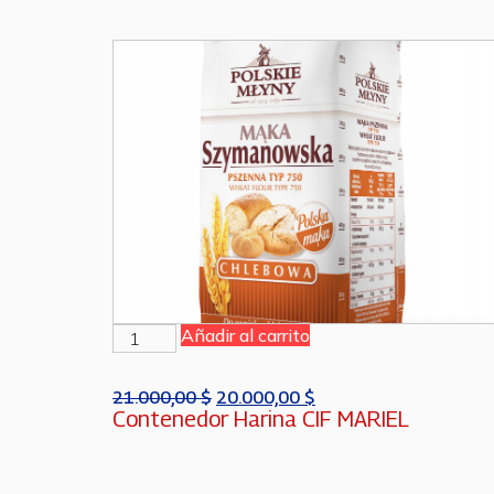
Añadir al carrito
21.000,00
$
20.000,00
$
Contenedor Harina CIF MARIEL